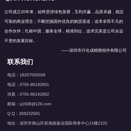
公司成立20年来，始终坚持绿色发展，互利共赢，品质卓越，稳定
可靠的商业理念；不断挖掘国外优良的购货渠道；追求卓而不凡的
合作伙伴；扎根中国，服务全球，精准到位，追求完美是公司永远
不变的发展目标。
——深圳市仟化成精密组件有限公司
联系我们
电话：18207556558
电话：0755-86192801
传真：0755-86192802
邮箱：q1508@126.com
Q Q：269232581
地址：深圳市南山区前海路振业国际商务中心21楼2102