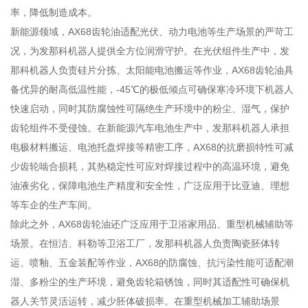
率，降低制造成本。
新能源领域，AX68齿轮油适配光伏、动力电池等生产场景的严苛工
况，为发那科机器人提供全方位润滑守护。在光伏组件生产中，发
那科机器人负责硅片分拣、太阳能电池搬运等作业，AX68齿轮油具
备优异的耐高低温性能，-45℃的极低倾点可确保寒冷环境下机器人
快速启动，同时其防腐蚀性可隔绝生产环境中的粉尘、湿气，保护
齿轮组件不受侵蚀。在新能源汽车电池生产中，发那科机器人承担
电极材料搬运、电池托盘焊接等精密工序，AX68的抗磨损特性可减
少齿轮啮合损耗，其热稳定性可应对焊接过程中的高温环境，避免
油液劣化，保障电池生产精度和安全性，广泛应用于比亚迪、理想
等车企的生产车间。
除此之外，AX68齿轮油还广泛应用于卫浴家用品、重型机械辅助等
场景。在恒洁、科勒等卫浴工厂，发那科机器人负责陶瓷胚体转
运、喷釉、五金装配等作业，AX68的防腐蚀、抗污染性能可适配潮
湿、多粉尘的生产环境，避免齿轮箱锈蚀，同时其适配性可确保机
器人关节灵活运转，减少胚体破损率。在重型机械加工辅助场景