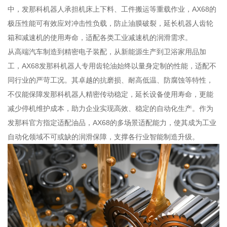
中，发那科机器人承担机床上下料、工件搬运等重载作业，AX68的
极压性能可有效应对冲击性负载，防止油膜破裂，延长机器人齿轮
箱和减速机的使用寿命，适配各类工业减速机的润滑需求。
从高端汽车制造到精密电子装配，从新能源生产到卫浴家用品加
工，AX68发那科机器人专用齿轮油始终以量身定制的性能，适配不
同行业的严苛工况。其卓越的抗磨损、耐高低温、防腐蚀等特性，
不仅能保障发那科机器人精密传动稳定，延长设备使用寿命，更能
减少停机维护成本，助力企业实现高效、稳定的自动化生产。作为
发那科官方指定适配油品，AX68的多场景适配能力，使其成为工业
自动化领域不可或缺的润滑保障，支撑各行业智能制造升级。