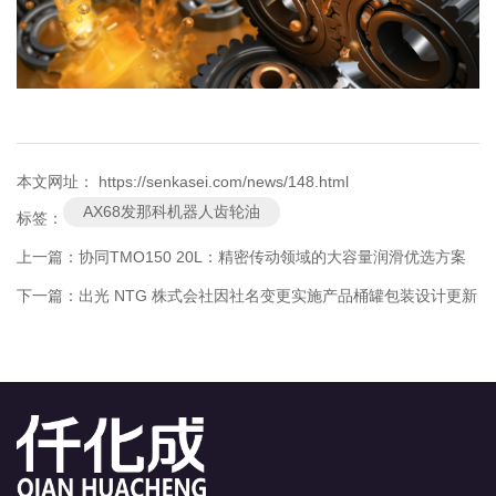
本文网址： https://senkasei.com/news/148.html
AX68发那科机器人齿轮油
标签：
上一篇：
协同TMO150 20L：精密传动领域的大容量润滑优选方案
下一篇：
出光 NTG 株式会社因社名变更实施产品桶罐包装设计更新