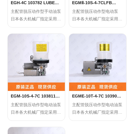
脂，请咨询我司。
脂，请咨询我司。
EGH-4C 103782 LUBE手
EGMⅡ-10S-4-7CLFB
动润滑泵
103938 LUBE润滑脂泵
● 请不要使用能侵蚀、铜质
● 请不要使用能侵蚀、铜质
主配管脱压动作型手动油泵
主配管脱压动作型电动泵
和橡胶成分的油脂。
和橡胶成分的油脂。
日本各大机械厂指定采用，
日本各大机械厂指定采用，
● 更换油脂时一定要注意异
● 更换油脂时一定要注意异
搭配LUBE专用润滑脂
搭配LUBE专用润滑脂
物的混入。
物的混入。
● 不要连续运行。
● 不要连续运行。
正确使用方法：
正确使用方法：
● 油脂更换后，一定要松开
● 油脂更换后，一定要松开
请使用厂家推荐的指定润滑
请使用厂家推荐的指定润滑
排气阀进行排气作业。
排气阀进行排气作业。
脂。
脂。
● 绝对不要使用含有二硫化
● 绝对不要使用含有二硫化
钼的润滑脂。
钼的润滑脂。
● 请使用锂基系的润滑脂，
● 请使用锂基系的润滑脂，
若要使用锂基系以外的润滑
若要使用锂基系以外的润滑
脂，请咨询我司。
脂，请咨询我司。
EGM-10S-4-7C 103811
EGME-10T-4-7C 103906
LUBE润滑泵
LUBE润滑泵
● 请不要使用能侵蚀、铜质
● 请不要使用能侵蚀、铜质
主配管脱压动作型电动油泵
主配管脱压动作型电动油泵
和橡胶成分的油脂。
和橡胶成分的油脂。
日本各大机械厂指定采用，
日本各大机械厂指定采用，
● 更换油脂时一定要注意异
● 更换油脂时一定要注意异
搭配LUBE专用润滑脂
搭配LUBE专用润滑脂
物的混入。
物的混入。
● 不要连续运行。
● 不要连续运行。