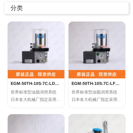
分类
联系我们
0755-86192801
18207556558
EGM-50TH-10S-7C-LD
EGM-50TH-10S-7C-LFBD
101501 LUBE润滑泵
101500 LUBE润滑泵
世界标准型油脂润滑系统
世界标准型油脂润滑系统
日本各大机械厂指定采用，
日本各大机械厂指定采用，
q1508@126.COM
搭配LUBE专用润滑脂
搭配LUBE专用润滑脂
正确使用方法：
正确使用方法：
深圳市南山区前海路振业国际商务中心21楼2102
请使用厂家推荐的指定润滑
请使用厂家推荐的指定润滑