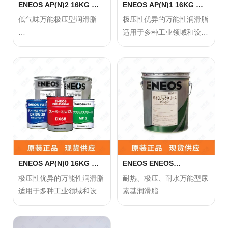
ENEOS AP(N)2 16KG 万
ENEOS AP(N)1 16KG 通
能极压型润滑脂
用极压润滑脂
低气味万能极压型润滑脂
极压性优异的万能性润滑脂
适用于多种工业领域和设备
适用于机器润滑脂润滑点，
的润滑需求
集中润滑系统。
产品特点：
产品特点：
●优秀的高温稳定性能
耐热性，耐负荷性，耐水
●优秀的极压性能
性，氧化安定性。
●优秀的抗磨损性能
●优秀的抗氧化性能
●良好的机械稳定性
ENEOS AP(N)0 16KG 低
ENEOS ENEOS
气味极压润滑脂
PYRONOC UNIVERSAL 2
高温极压耐水润滑脂
极压性优异的万能性润滑脂
耐热、极压、耐水万能型尿
适用于多种工业领域和设备
素基润滑脂
的润滑需求
可用于电动机、炼钢机械、