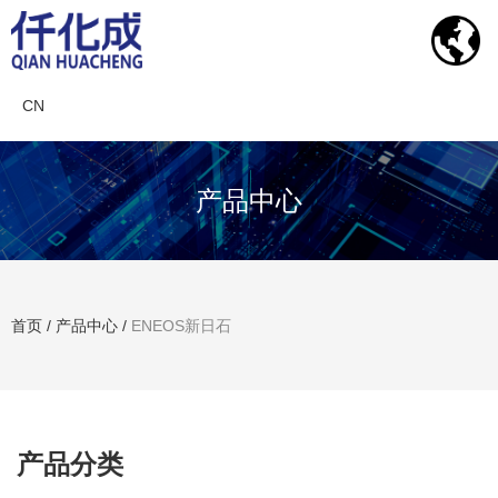
CN
产品中心
首页
/
产品中心
/
ENEOS新日石
搜索产品
产品分类