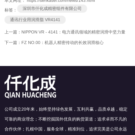
本文网址： https://senkasei.com/news/143.html
深圳市仟化成精密组件有限公司
标签：
通讯行业用润滑脂 VR4141
上一篇：
NIPPON VR - 4141：电力通讯领域的精密润滑中坚力量
下一篇：
FZ NO.00：机器人精密传动的长效润滑核心
公司成立20年来，始终坚持绿色发展，互利共赢，品质卓越，稳定
可靠的商业理念；不断挖掘国外优良的购货渠道；追求卓而不凡的
合作伙伴；扎根中国，服务全球，精准到位，追求完美是公司永远