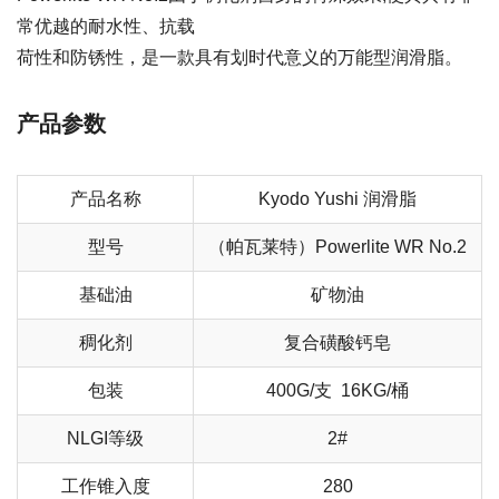
常优越的耐水性、抗载
荷性和防锈性，是一款具有划时代意义的万能型润滑脂。
产品参数
产品名称
Kyodo Yushi 润滑脂
型号
（帕瓦莱特）Powerlite WR No.2
基础油
矿物油
稠化剂
复合磺酸钙皂
包装
400G/支 16KG/桶
NLGI等级
2#
工作锥入度
280