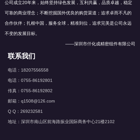
公司成立20年来，始终坚持绿色发展，互利共赢，品质卓越，稳定
可靠的商业理念；不断挖掘国外优良的购货渠道；追求卓而不凡的
合作伙伴；扎根中国，服务全球，精准到位，追求完美是公司永远
不变的发展目标。
——深圳市仟化成精密组件有限公司
联系我们
电话：18207556558
电话：0755-86192801
传真：0755-86192802
邮箱：q1508@126.com
Q Q：269232581
地址：深圳市南山区前海路振业国际商务中心21楼2102