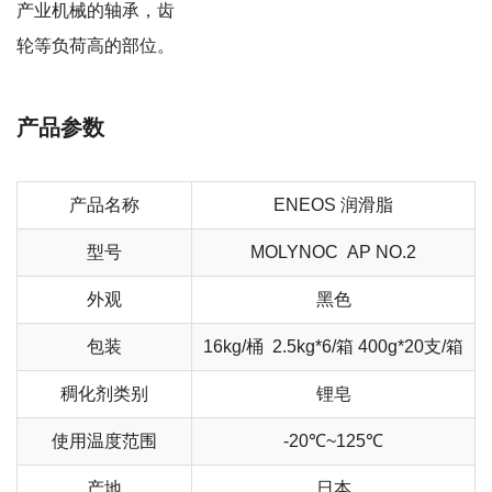
产业机械的轴承，齿
轮等负荷高的部位。
产品参数
产品名称
ENEOS 润滑脂
型号
MOLYNOC AP NO.2
外观
黑色
包装
16kg/桶 2.5kg*6/箱 400g*20支/箱
稠化剂类别
锂皂
使用温度范围
-20℃~125℃
产地
日本