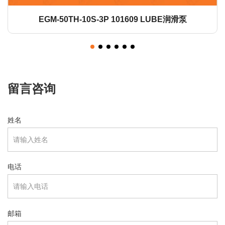
LHL-X100-7 700ml 249137 LUBE润滑脂
留言咨询
姓名
电话
邮箱