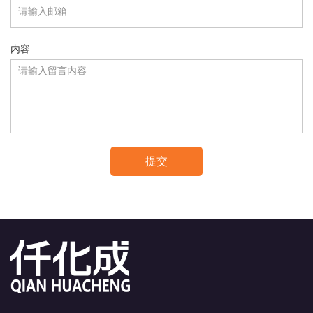
内容
提交