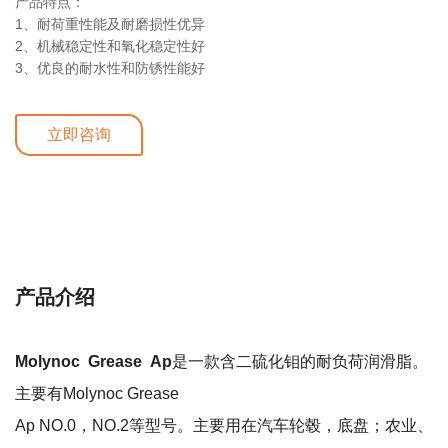
产品特点：
1、耐荷重性能及耐磨损性优异
2、机械稳定性和氧化稳定性好
3、优良的耐水性和防锈性能好
立即咨询
详细介绍
产品介绍
Molynoc Grease Ap
是一款含二硫化钼的耐负荷润滑脂。
主要有Molynoc Grease
Ap NO.0，NO.2等型号。主要用在汽车轮毂，底盘；农业、