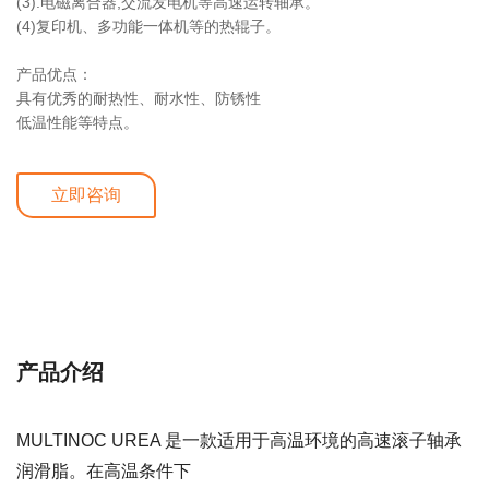
(3).电磁离合器,交流发电机等高速运转轴承。
(4)复印机、多功能一体机等的热辊子。
产品优点：
具有优秀的耐热性、耐水性、防锈性
低温性能等特点。
立即咨询
详细介绍
产品介绍
MULTINOC UREA 是一款适用于高温环境的高速滚子轴承
润滑脂。在高温条件下