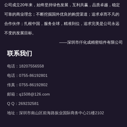
公司成立20年来，始终坚持绿色发展，互利共赢，品质卓越，稳定
可靠的商业理念；不断挖掘国外优良的购货渠道；追求卓而不凡的
合作伙伴；扎根中国，服务全球，精准到位，追求完美是公司永远
不变的发展目标。
——深圳市仟化成精密组件有限公司
联系我们
电话：18207556558
电话：0755-86192801
传真：0755-86192802
邮箱：q1508@126.com
Q Q：269232581
地址：深圳市南山区前海路振业国际商务中心21楼2102