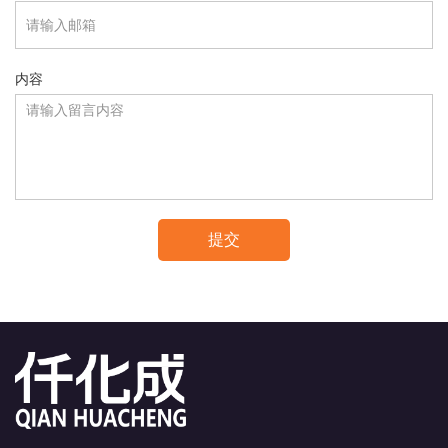
内容
提交