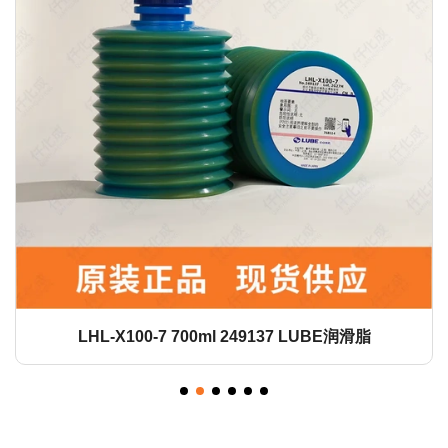
LHL-X100-7 700ml 249137 LUBE润滑脂