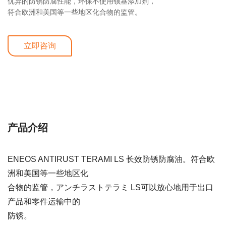
优异的防锈防腐性能，环保不使用钡基添加剂，
符合欧洲和美国等一些地区化合物的监管。
立即咨询
详细介绍
产品介绍
ENEOS ANTIRUST TERAMI LS 长效防锈防腐油。符合欧
洲和美国等一些地区化
合物的监管，アンチラストテラミ LS可以放心地用于出口
产品和零件运输中的
防锈。