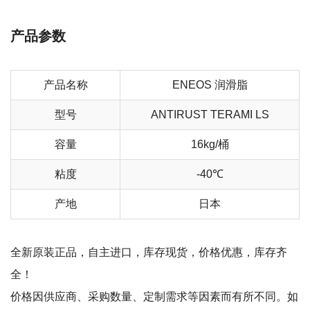
产品参数
产品名称
ENEOS 润滑脂
型号
ANTIRUST TERAMI LS
容量
16kg/桶
粘度
-40℃
产地
日本
全新原装正品，自主进口，库存现货，价格优惠，库存齐
全！
价格因供应商、采购数量、定制需求等因素而有所不同。如