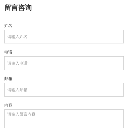
留言咨询
姓名
电话
邮箱
内容