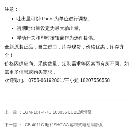
注意：
吐出量可以0.5c㎥为单位进行调整。
初期吐出量设定为最大输出量。
浮动开关和即时按钮盖作为选件提供。
全新原装正品，自主进口，库存现货，价格优惠，库存齐
全！
价格因供应商、采购数量、定制需求等因素而有所不同。如
需更多信息或购买需求，
欢迎致电：0755-86192801 /王小姐 18207556558
上一篇 ：
EGM-10T-4-7C 103835 LUBE润滑泵
下一篇 ：
LCB 4011C 昭和SHOWA 容积式电动润滑泵