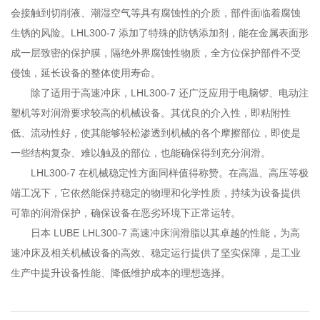
会接触到切削液、潮湿空气等具有腐蚀性的介质，部件面临着腐蚀
生锈的风险。LHL300-7 添加了特殊的防锈添加剂，能在金属表面形
成一层致密的保护膜，隔绝外界腐蚀性物质，全方位保护部件不受
侵蚀，延长设备的整体使用寿命。
除了适用于高速冲床，LHL300-7 还广泛应用于电脑锣、电动注
塑机等对润滑要求较高的机械设备。其优良的介入性，即粘附性
低、流动性好，使其能够轻松渗透到机械的各个摩擦部位，即使是
一些结构复杂、难以触及的部位，也能确保得到充分润滑。
LHL300-7 在机械稳定性方面同样值得称赞。在高温、高压等极
端工况下，它依然能保持稳定的物理和化学性质，持续为设备提供
可靠的润滑保护，确保设备在恶劣环境下正常运转。
日本 LUBE LHL300-7 高速冲床润滑脂以其卓越的性能，为高
速冲床及相关机械设备的高效、稳定运行提供了坚实保障，是工业
生产中提升设备性能、降低维护成本的理想选择。