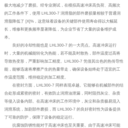
极大地减少了磨损。经专业测试，在模拟高速冲床高负荷、高频次
的工作条件下，使用 LHL300-7 润滑脂的部件磨损量相较于普通润
滑脂降低了 [X]%，这意味着设备的关键部件使用寿命得以大幅延
长，维修和更换频率显著降低，为企业节省了大量的设备维护成
本。
良好的冷却性能也是 LHL300-7 的一大亮点。高速冲床运行
时，大量的机械能转化为热能，若不能及时散热，部件温度过高将
导致热变形，严重影响加工精度。LHL300-7 凭借其出色的热传导性
能，能够迅速将摩擦产生的热量带走，确保设备始终处于适宜的工
作温度范围，维持稳定的加工精度。
在密封方面，LHL300-7 同样表现卓越。它能够在机械部件的结
合处形成紧密的密封，有效防止润滑油泄漏，同时阻挡灰尘、杂质
等侵入设备内部。在高速冲床的工作环境中，灰尘和杂质极易混入
润滑系统，加剧部件磨损，而 LHL300-7 的良好密封性为设备提供
了可靠的防护，保障了设备的稳定运行。
抗腐蚀防锈性能对于高速冲床也至关重要。由于高速冲床可能