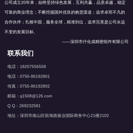
公司成立20年来，始终坚持绿色发展，互利共赢，品质卓越，稳定
可靠的商业理念；不断挖掘国外优良的购货渠道；追求卓而不凡的
合作伙伴；扎根中国，服务全球，精准到位，追求完美是公司永远
不变的发展目标。
——深圳市仟化成精密组件有限公司
联系我们
电话：18207556558
电话：0755-86192801
传真：0755-86192802
邮箱：q1508@126.com
Q Q：269232581
地址：深圳市南山区前海路振业国际商务中心21楼2102