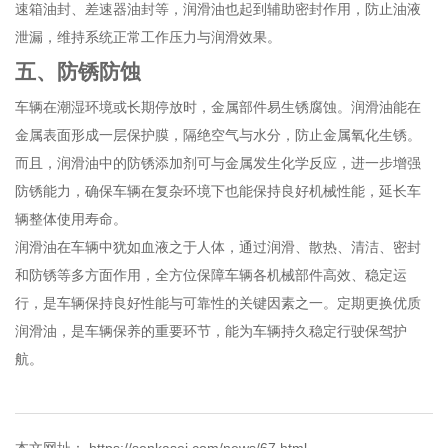
速箱油封、差速器油封等，润滑油也起到辅助密封作用，防止油液
泄漏，维持系统正常工作压力与润滑效果。
五、防锈防蚀
车辆在潮湿环境或长期停放时，金属部件易生锈腐蚀。润滑油能在
金属表面形成一层保护膜，隔绝空气与水分，防止金属氧化生锈。
而且，润滑油中的防锈添加剂可与金属发生化学反应，进一步增强
防锈能力，确保车辆在复杂环境下也能保持良好机械性能，延长车
辆整体使用寿命。
润滑油在车辆中犹如血液之于人体，通过润滑、散热、清洁、密封
和防锈等多方面作用，全方位保障车辆各机械部件高效、稳定运
行，是车辆保持良好性能与可靠性的关键因素之一。定期更换优质
润滑油，是车辆保养的重要环节，能为车辆持久稳定行驶保驾护
航。