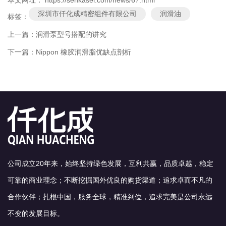
本文网址： https://senkasei.com/news/67.html
深圳市仟化成精密组件有限公司
润滑油
标签：
上一篇：
润滑泵型号搭配的讲究
下一篇：
Nippon 橡胶润滑脂优缺点剖析
公司成立20年来，始终坚持绿色发展，互利共赢，品质卓越，稳定
可靠的商业理念；不断挖掘国外优良的购货渠道；追求卓而不凡的
合作伙伴；扎根中国，服务全球，精准到位，追求完美是公司永远
不变的发展目标。