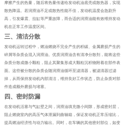
摩擦产生的热量，随后将热量传递给发动机油底壳或散热器，实现
散热降温。若润滑油不足或散热性能不佳，发动机温度会急剧升
高，引发爆震、拉缸等严重故障，而合适的润滑油能有效维持发动
机在正常工作温度区间。
三、清洁分散
发动机运转过程中，燃油燃烧不完全产生的积碳、金属磨损产生的
碎屑等杂质会混入润滑油。优质润滑油含有清净分散剂，能将这些
杂质分散成微小颗粒，阻止其聚集形成大颗粒沉积物附着在部件表
面。这些被分散的杂质会随润滑油循环至滤清器，被滤清器过滤
掉，从而保持发动机内部清洁，维持良好工作状态，防止杂质对部
件造成额外磨损与堵塞。
四、密封防漏
在发动机活塞与气缸壁之间，润滑油填充微小间隙，形成密封层，
阻止燃烧室内的高压气体泄漏到曲轴箱，保证发动机正常压缩比，
提高燃油经济性与动力输出。同时，在车辆的其他密封部位，如变