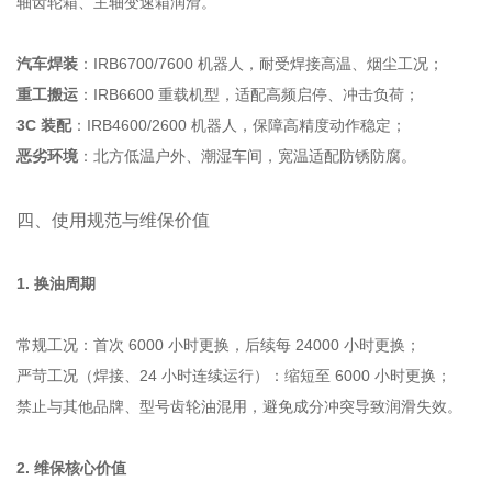
轴齿轮箱、主轴变速箱润滑。
汽车焊装
：IRB6700/7600 机器人，耐受焊接高温、烟尘工况；
重工搬运
：IRB6600 重载机型，适配高频启停、冲击负荷；
3C 装配
：IRB4600/2600 机器人，保障高精度动作稳定；
恶劣环境
：北方低温户外、潮湿车间，宽温适配防锈防腐。
四、使用规范与维保价值
1. 换油周期
常规工况：首次 6000 小时更换，后续每 24000 小时更换；
严苛工况（焊接、24 小时连续运行）：缩短至 6000 小时更换；
禁止与其他品牌、型号齿轮油混用，避免成分冲突导致润滑失效。
2. 维保核心价值