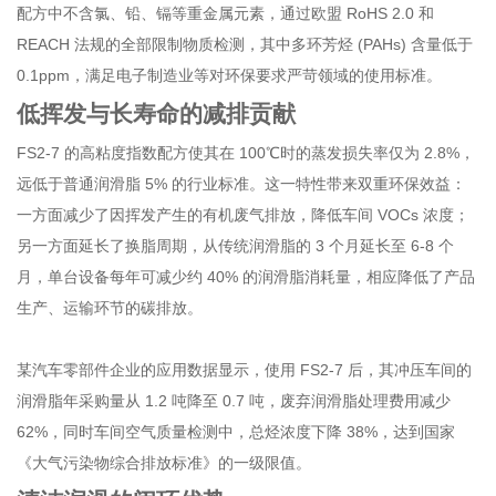
配方中不含氯、铅、镉等重金属元素，通过欧盟 RoHS 2.0 和
REACH 法规的全部限制物质检测，其中多环芳烃 (PAHs) 含量低于
0.1ppm，满足电子制造业等对环保要求严苛领域的使用标准。
低挥发与长寿命的减排贡献
FS2-7 的高粘度指数配方使其在 100℃时的蒸发损失率仅为 2.8%，
远低于普通润滑脂 5% 的行业标准。这一特性带来双重环保效益：
一方面减少了因挥发产生的有机废气排放，降低车间 VOCs 浓度；
另一方面延长了换脂周期，从传统润滑脂的 3 个月延长至 6-8 个
月，单台设备每年可减少约 40% 的润滑脂消耗量，相应降低了产品
生产、运输环节的碳排放。
某汽车零部件企业的应用数据显示，使用 FS2-7 后，其冲压车间的
润滑脂年采购量从 1.2 吨降至 0.7 吨，废弃润滑脂处理费用减少
62%，同时车间空气质量检测中，总烃浓度下降 38%，达到国家
《大气污染物综合排放标准》的一级限值。