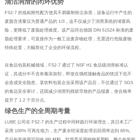
清洁润滑的闭环优势
FS2-7 的低粘附性配方使其不易吸附粉尘杂质，设备运行中产生的
废脂含渣量仅为普通产品的 1/3，这不仅减少了润滑系统的堵塞风
险，更降低了废脂处理难度。该产品符合德国 DIN 51524 标准的废
脂处理要求，可直接作为一般工业废弃物处理，无需进行危险废物
特殊处置，大幅简化了企业的环保流程。
在食品包装机械领域，FS2-7 通过了 NSF H1 食品级润滑标准认
证，其成分中不含有毒添加剂，即使在偶然接触食品的情况下也不
会造成安全隐患。某饮料包装企业采用该产品后，不仅通过了 SGS
的食品安全审计，还因减少润滑剂残留导致的产品报废，使合格率
提升了 1.2 个百分点。
绿色生产的全周期考量
LUBE 公司在 FS2-7 的生产过程中同样践行环保理念，其日本工厂
采用 100% 可再生电力，生产废水经深度处理后回用率达到 85%。
产品包装使用可回收 PP 材料，软管盖采用植物基塑料，整个包装的